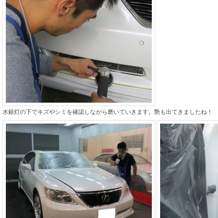
水銀灯の下でキズやシミを確認しながら磨いていきます。艶も出てきましたね！