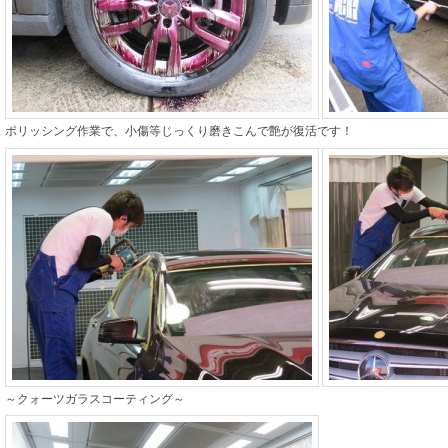
ポリッシング作業で、小傷等じっくり磨きこんで艶が復活です！
～クォーツガラスコーティング～