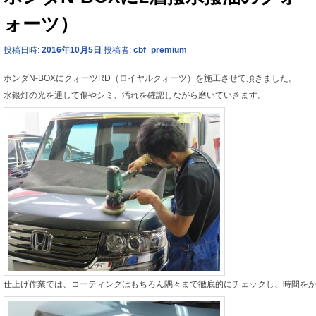
ォーツ）
投稿日時:
2016年10月5日
投稿者:
cbf_premium
ホンダN-BOXにクォーツRD（ロイヤルクォーツ）を施工させて頂きました。
水銀灯の光を通して傷やシミ、汚れを確認しながら磨いていきます。
仕上げ作業では、コーティングはもちろん隅々まで徹底的にチェックし、時間を