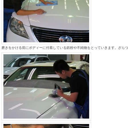
磨きをかける前にボディーに付着している鉄粉や不純物をとっていきます。ざら