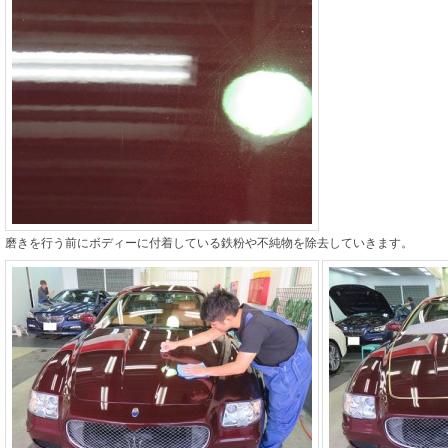
磨きを行う前にボディーに付着している鉄粉や不純物を除去していきます。