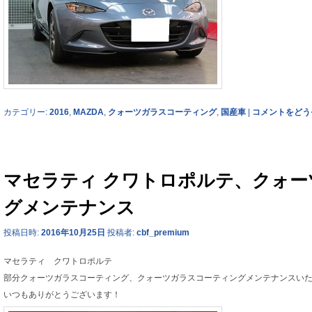
カテゴリー:
2016
,
MAZDA
,
クォーツガラスコーティング
,
国産車
|
コメントをどう
マセラティ クワトロポルテ、クォ
グメンテナンス
投稿日時:
2016年10月25日
投稿者:
cbf_premium
マセラティ クワトロポルテ
部分クォーツガラスコーティング、クォーツガラスコーティングメンテナンスい
いつもありがとうございます！