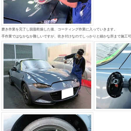
磨き作業を完了し脱脂乾燥した後、コーティング作業に入っていきます。
手作業ではなかなか難しいですが、吹き付けなのでしっかりと細かな所まで施工