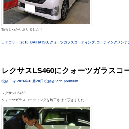
艶もしっかり戻りました！
カテゴリー:
2016
,
DAIHATSU
,
クォーツガラスコーティング
,
コーティングメンテ
レクサスLS460にクォーツガラスコ
投稿日時:
2016年10月28日
投稿者:
cbf_premium
レクサスLS460
クォーツガラスコーティングを施工させて頂きました。