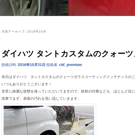
月別アーカイブ:
2016年10月
ダイハツ タントカスタムのクォー
投稿日時:
2016年10月31日
投稿者:
cbf_premium
本日はダイハツ タントカスタムのクォーツガラスコーティングメンテナンスの
いつもありがとうございます！
非常に綺麗な状態を保っていただいてますので、鉄粉の付着なども、ほとんど目
洗車でまず、表面の汚れを洗い流していきます。